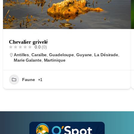
Chevalier grivelé
0.0
(0)
Antilles
,
Caraïbe
,
Guadeloupe
,
Guyane
,
La Désirade
,
Marie Galante
,
Martinique
Faune
+1