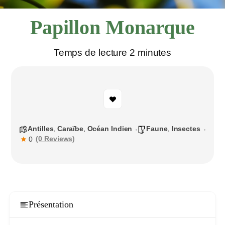
Papillon Monarque
Temps de lecture 2 minutes
Antilles
,
Caraïbe
,
Océan Indien
Faune
,
Insectes
(0 Reviews)
0
Présentation