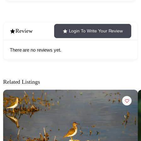
Review
Login To Write Your Review
There are no reviews yet.
Related Listings