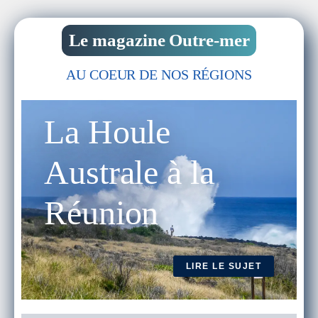
Le magazine Outre-mer
AU COEUR DE NOS RÉGIONS
La Houle
Australe à la
Réunion
LIRE LE SUJET