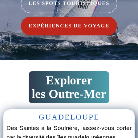
LES SPOTS TOURISTIQUES
EXPÉRIENCES DE VOYAGE
Explorer
les Outre-Mer
GUADELOUPE
Des Saintes à la Soufrière, laissez-vous porter
par la diversité des îles guadeloupéennes.