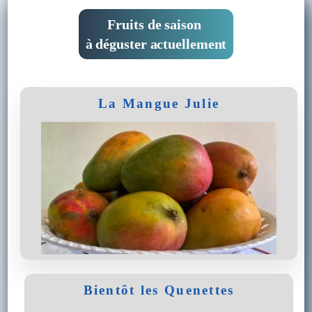
Fruits de saison
à déguster actuellement
La Mangue Julie
Bientôt les Quenettes