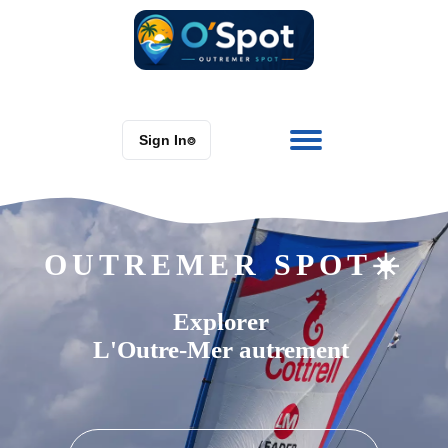
Sign In
⌾
OUTREMER SPOT☀️
Explorer
L'Outre-Mer autrement