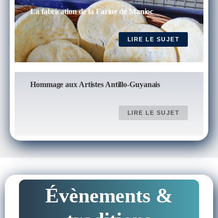
La fabrication de la Farine de Manioc
LIRE LE SUJET
Hommage aux Artistes Antillo-Guyanais
LIRE LE SUJET
Évènements &