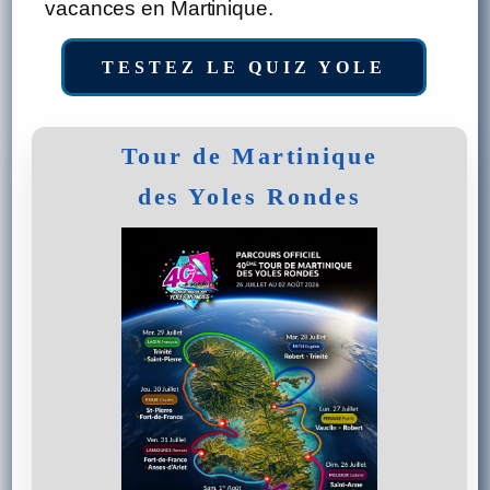
vacances en Martinique.
TESTEZ LE QUIZ YOLE
Tour de Martinique
des Yoles Rondes