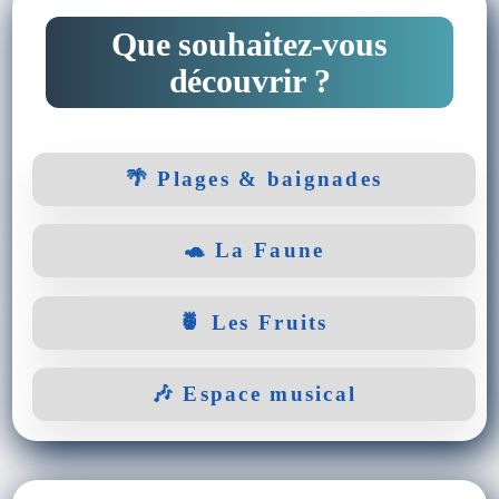
Que souhaitez-vous
découvrir ?
🌴 Plages & baignades
🐢 La Faune
🍍 Les Fruits
🎶 Espace musical