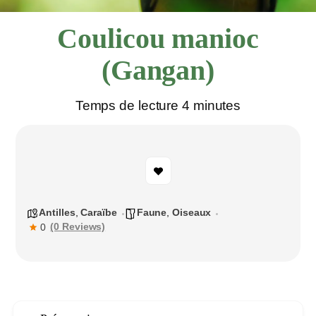
Coulicou manioc
(Gangan)
Temps de lecture 4 minutes
Antilles
,
Caraïbe
Faune
,
Oiseaux
(0 Reviews)
0