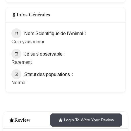
Infos Générales
Nom Scientifique de l'Animal
Coccyzus minor
Je suis observable
Rarement
Statut des populations
Normal
Review
Login To Write Your Review