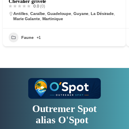
Chevalier grivelé
0.0
(0)
Antilles
,
Caraïbe
,
Guadeloupe
,
Guyane
,
La Désirade
,
Marie Galante
,
Martinique
Faune
+1
Outremer Spot
alias O'Spot