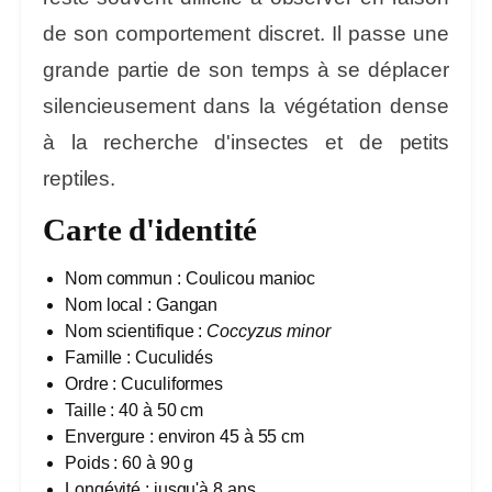
de son comportement discret. Il passe une
grande partie de son temps à se déplacer
silencieusement dans la végétation dense
à la recherche d'insectes et de petits
reptiles.
Carte d'identité
Nom commun :
Coulicou manioc
Nom local :
Gangan
Nom scientifique :
Coccyzus minor
Famille :
Cuculidés
Ordre :
Cuculiformes
Taille :
40 à 50 cm
Envergure :
environ 45 à 55 cm
Poids :
60 à 90 g
Longévité :
jusqu'à 8 ans