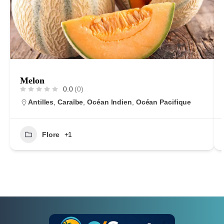
Melon
0.0
(0)
Antilles
,
Caraïbe
,
Océan Indien
,
Océan Pacifique
Flore
+1