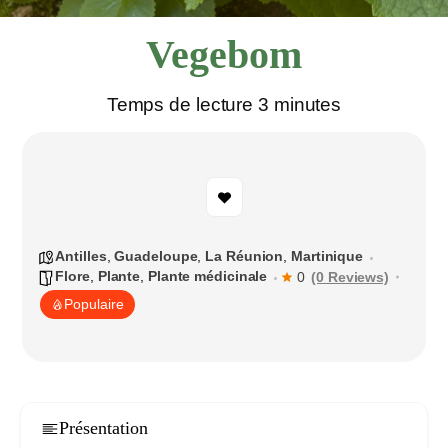
Vegebom
Temps de lecture 3 minutes
Antilles
,
Guadeloupe
,
La Réunion
,
Martinique
Flore
,
Plante
,
Plante médicinale
(0 Reviews)
0
Populaire
Présentation