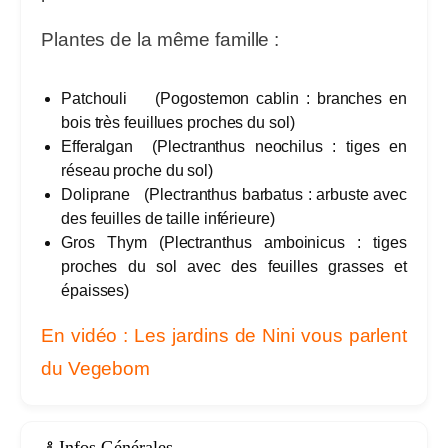
Plantes de la même famille :
Patchouli (
Pogostemon cablin
: branches en
bois très feuillues proches du sol)
Efferalgan (
Plectranthus neochilus :
tiges en
réseau proche du sol)
Doliprane (
Plectranthus barbatus :
arbuste avec
des feuilles de taille inférieure)
Gros Thym (
Plectranthus amboinicus
: tiges
proches du sol avec des feuilles grasses et
épaisses)
En vidéo : Les jardins de Nini vous parlent
du Vegebom
Infos Générales