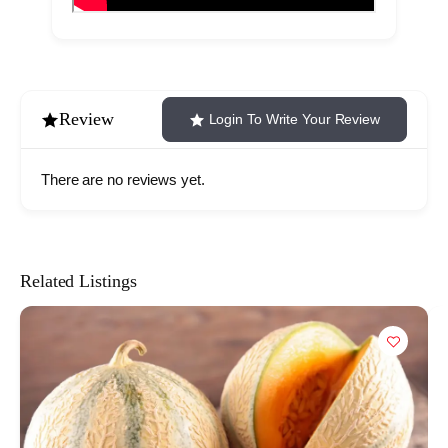
Review
Login To Write Your Review
There are no reviews yet.
Related Listings