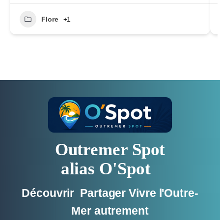
Flore
+1
Outremer Spot
alias O'Spot
Découvrir Partager Vivre l'Outre-
Mer autrement