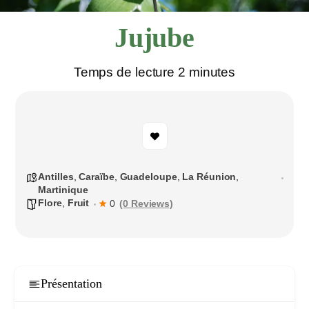
Jujube
Temps de lecture 2 minutes
Antilles
,
Caraïbe
,
Guadeloupe
,
La Réunion
,
Martinique
Flore
,
Fruit
(0 Reviews)
0
Présentation