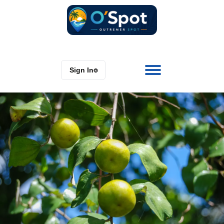
Sign In
⌾