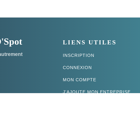
 O'Spot
LIENS UTILES
 autrement
INSCRIPTION
CONNEXION
MON COMPTE
J'AJOUTE MON ENTREPRISE