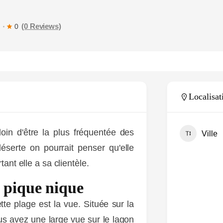
MARTINIQUE
SPOTS
LES MARCHÉS
(0 Reviews)
0
TOURISTIQUES
Localisat
loin d'être la plus fréquentée des
Ville
éserte on pourrait penser qu'elle
tant elle a sa clientèle.
e pique nique
tte plage est la vue. Située sur la
us avez une large vue sur le lagon