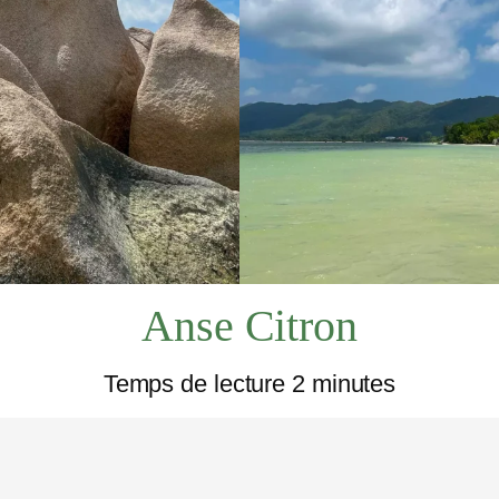
LA FLORE
LA RÉUNION
Anse Citron
Temps de lecture 2 minutes
RE LOCAL