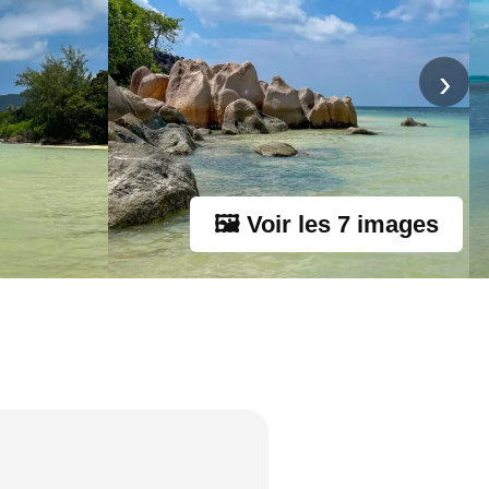
›
🖼 Voir les 7 images