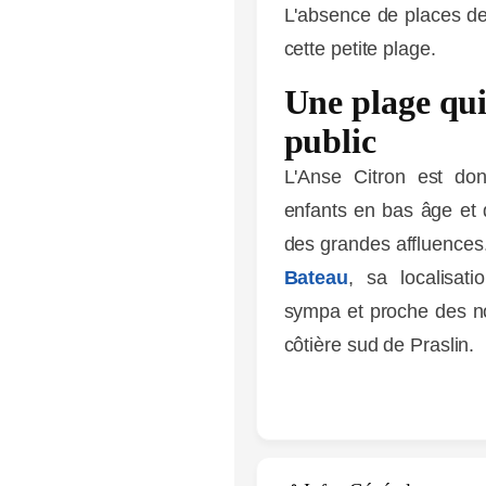
L'absence de places de
cette petite plage.
Une plage qui
public
L'Anse Citron est don
enfants en bas âge et q
des grandes affluences.
Bateau
, sa localisat
sympa et proche des n
côtière sud de Praslin.