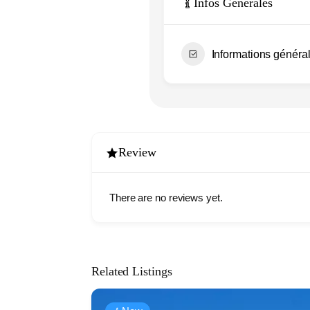
Infos Générales
Informations général
Review
There are no reviews yet.
Related Listings