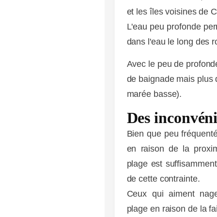
et les îles voisines de
L'eau peu profonde per
dans l'eau le long des r
Avec le peu de profondeu
de baignade mais plus d
marée basse).
LES
EXPERIENCES
Des inconvén
Bien que peu fréquenté
en raison de la proxim
plage est suffisamment 
de cette contrainte.
Ceux qui aiment nage
plage en raison de la fa