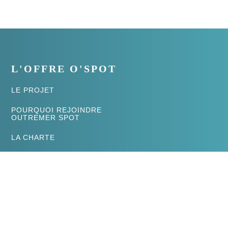
L'OFFRE O'SPOT
LE PROJET
POURQUOI REJOINDRE
OUTREMER SPOT
LA CHARTE
ESPACE ANNONCEURS
NOS OFFRES VISIBILITÉ
FAQ