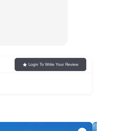
Login To Write Your Review