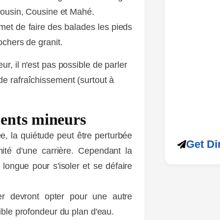
 Cousin, Cousine et Mahé.
met de faire des balades les pieds
ochers de granit.
r, il n'est pas possible de parler
e rafraîchissement (surtout à
ESPACE
ients mineurs
e, la quiétude peut être perturbée
Get Di
ité d'une carrière. Cependant la
longue pour s'isoler et se défaire
r devront opter pour une autre
ible profondeur du plan d'eau.