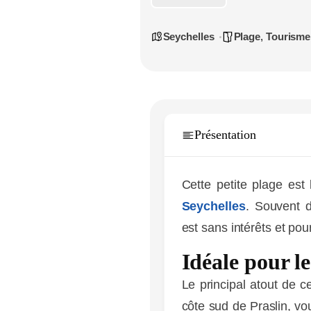
Seychelles
Plage
,
Tourisme
Présentation
Cette petite plage est 
Seychelles
. Souvent d
est sans intérêts et pour
Idéale pour l
Le principal atout de ce
côte sud de Praslin, vo