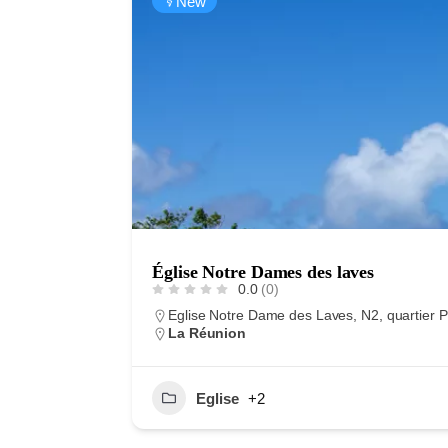
New
Église Notre Dames des laves
0.0
(0)
Eglise Notre Dame des Laves, N2, quartier P
La Réunion
Eglise
+2