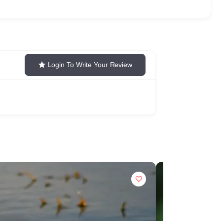
Login To Write Your Review