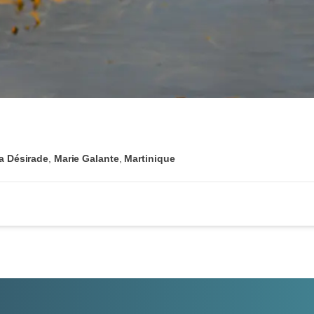
a Désirade
,
Marie Galante
,
Martinique