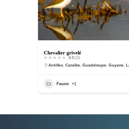
Chevalier grivelé
0.0
(0)
Antilles
,
Caraïbe
,
Guadeloupe
,
Guyane
,
L
Faune
+1