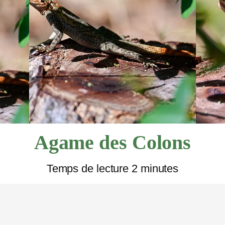
LA FLORE
LA RÉUNION
Agame des Colons
Temps de lecture 2 minutes
RE LOCAL