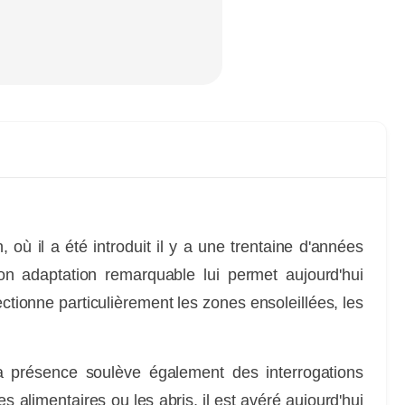
SEYCHELLES
LA FAUNE
où il a été introduit il y a une trentaine d'années
on adaptation remarquable lui permet aujourd'hui
fectionne particulièrement les zones ensoleillées, les
 sa présence soulève également des interrogations
 alimentaires ou les abris, il est avéré aujourd'hui