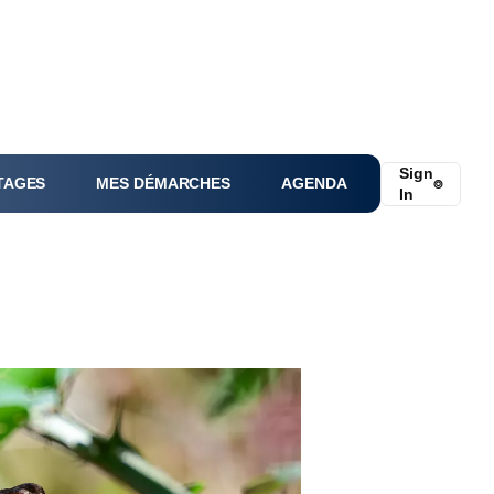
Sign
TAGES
MES DÉMARCHES
AGENDA
⌾
In