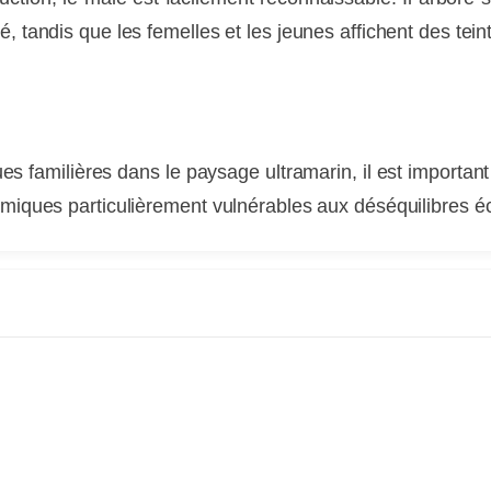
 tandis que les femelles et les jeunes affichent des tein
s familières dans le paysage ultramarin, il est importan
émiques particulièrement vulnérables aux déséquilibres é