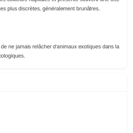
tes plus discrètes, généralement brunâtres.
t de ne jamais relâcher d'animaux exotiques dans la
cologiques.