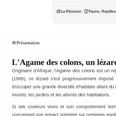
La Réunion
Faune
,
Reptile
Présentation
L'Agame des colons, un lézar
Originaire d'Afrique, l'Agame des colons est un re
(1995), ce lézard s'est progressivement imposé 
d'occuper une grande diversité d'habitats allant du l
murets, les jardins et les abords des habitations.
Si ses couleurs vives et son comportement territ
concernant son impact potentiel sur certaines espèc