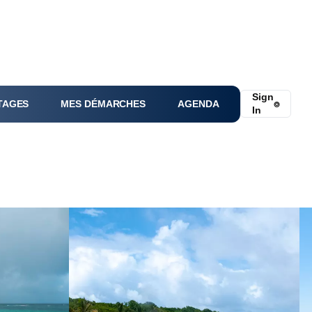
Sign
TAGES
MES DÉMARCHES
AGENDA
⌾
In