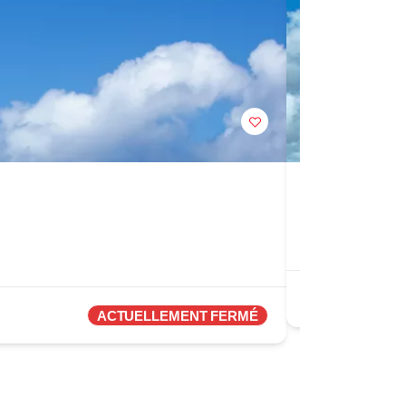
Passe de l'Écu
0.0
Martinique
Attraction
ACTUELLEMENT FERMÉ