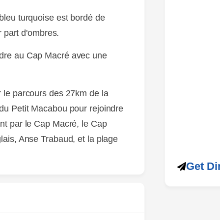
bleu turquoise est bordé de
ur part d'ombres.
dre au Cap Macré avec une
ESPACE
r le parcours des 27km de la
du Petit Macabou pour rejoindre
nt par le Cap Macré, le Cap
lais, Anse Trabaud, et la plage
Get Di