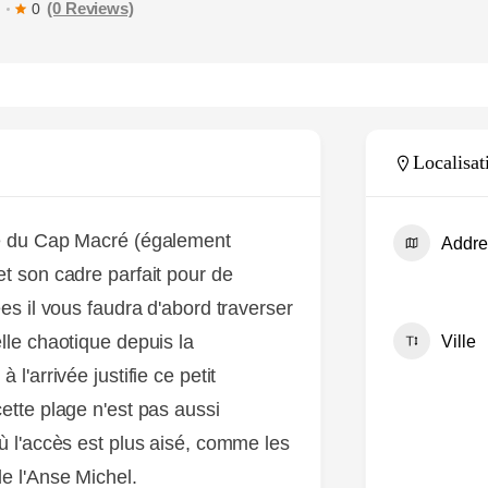
(0 Reviews)
0
MARTINIQUE
SPOTS
LES MARCHÉS
TOURISTIQUES
Localisat
ge du Cap Macré (également
Addre
t son cadre parfait pour de
es il vous faudra d'abord traverser
lle chaotique depuis la
Ville
l'arrivée justifie ce petit
ette plage n'est pas aussi
ù l'accès est plus aisé, comme les
e l'Anse Michel.