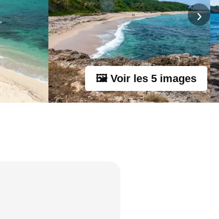
›
🖼 Voir les 5 images