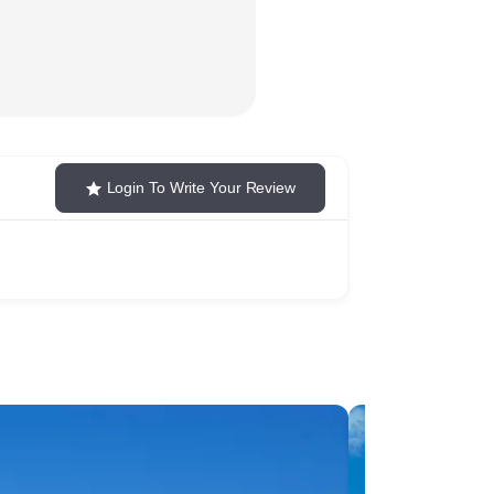
Login To Write Your Review