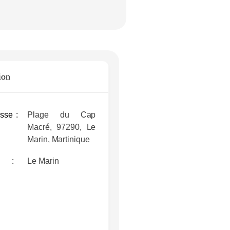
SEYCHELLES
LA FAUNE
ion
sse
Plage du Cap
Macré, 97290, Le
Marin, Martinique
Le Marin