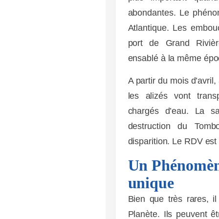
abondantes. Le phénomè
Atlantique. Les embouc
port de Grand Rivièr
ensablé à la même épo
A partir du mois d’avril
les alizés vont tran
chargés d’eau. La sai
destruction du Tomb
disparition. Le RDV est 
Un Phénomène
unique
Bien que très rares, i
Planète. Ils peuvent êt