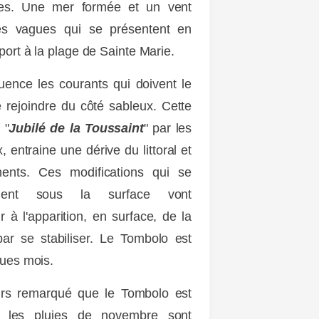
imes. Une mer formée et un vent
es vagues qui se présentent en
port à la plage de Sainte Marie.
fluence les courants qui doivent le
 rejoindre du côté sableux. Cette
 "
Jubilé de la Toussaint
" par les
 entraine une dérive du littoral et
ments. Ces modifications qui se
lement sous la surface vont
 à l'apparition, en surface, de la
par se stabiliser. Le Tombolo est
ques mois.
eurs remarqué que le Tombolo est
d les pluies de novembre sont