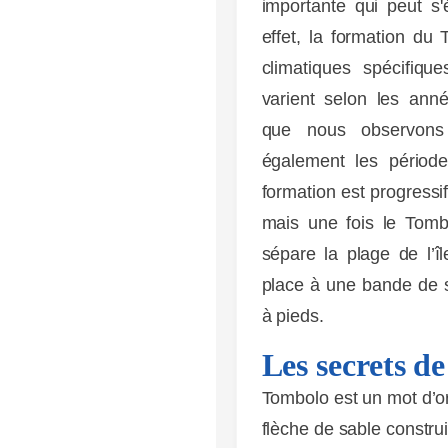
importante qui peut s
effet, la formation du
climatiques spécifique
varient selon les an
que nous observons
également les période
formation est progressif
mais une fois le Tomb
sépare la plage de l’île
place à une bande de sa
à pieds.
Les secrets d
Tombolo est un mot d’or
flèche de sable construit