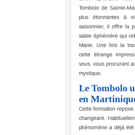
Tombolo de Sainte-Mar
plus étonnantes à v
saisonnier, il offre la
sable éphémère qui reli
Marie. Une fois la tr
cette étrange impres
vous, vous procurant ai
mystique.
LES
EXPERIENCES
Le Tombolo u
en Martiniqu
Cette formation repose s
changeant. Habituellem
phénomène a déjà été 