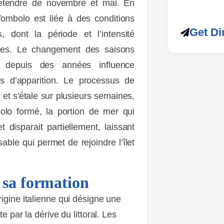
'étendre de novembre et mai. En
 Tombolo est liée à des conditions
Get Di
s, dont la période et l’intensité
nées. Le changement des saisons
 depuis des années influence
s d’apparition. Le processus de
 et s'étale sur plusieurs semaines,
olo formé, la portion de mer qui
t disparait partiellement, laissant
ble qui permet de rejoindre l’îlet
e sa formation
igine italienne qui désigne une
e par la dérive du littoral. Les