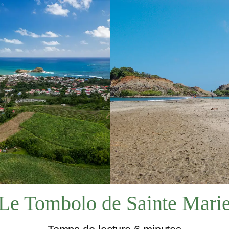
LA FLORE
LA RÉUNION
Le Tombolo de Sainte Mari
RE LOCAL