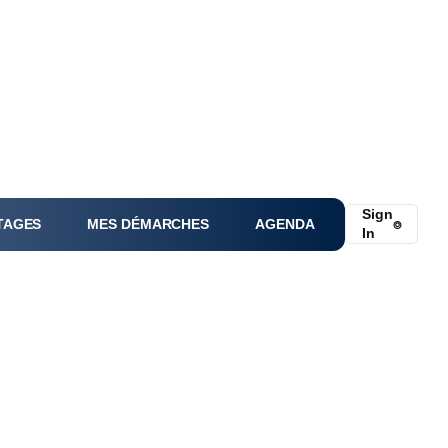
Sign
TAGES
MES DÉMARCHES
AGENDA
⌾
In