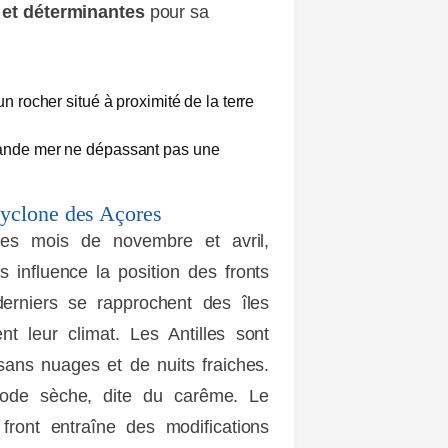
 et déterminantes
pour sa
un rocher situé à proximité de la terre
bande mer ne dépassant pas une
icyclone des Açores
les mois de novembre et avril,
s influence la position des fronts
erniers se rapprochent des îles
nt leur climat. Les Antilles sont
 sans nuages et de nuits fraiches.
iode sèche, dite du carême. Le
front entraîne des modifications