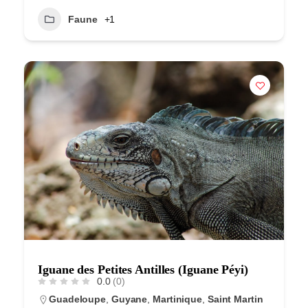
Faune
+1
Iguane des Petites Antilles (Iguane Péyi)
0.0
(0)
Guadeloupe
,
Guyane
,
Martinique
,
Saint Martin