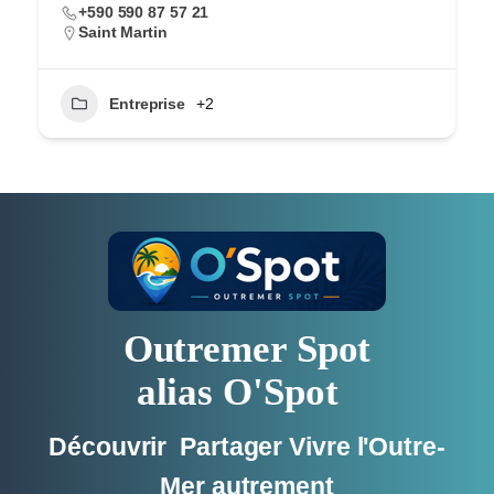
+590 590 87 57 21
Saint Martin
Entreprise
+2
Outremer Spot
alias O'Spot
Découvrir Partager Vivre l'Outre-
Mer autrement