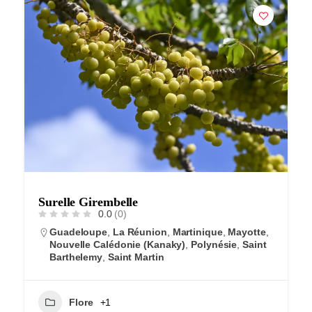
Surelle Girembelle
0.0
(0)
Guadeloupe
,
La Réunion
,
Martinique
,
Mayotte
,
Nouvelle Calédonie (Kanaky)
,
Polynésie
,
Saint
Barthelemy
,
Saint Martin
Flore
+1