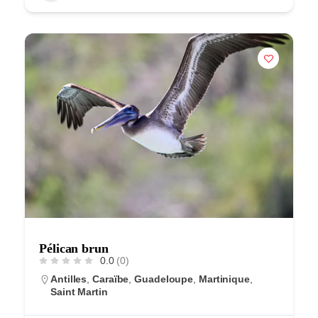
Pélican brun
0.0
(0)
Antilles
,
Caraïbe
,
Guadeloupe
,
Martinique
,
Saint Martin