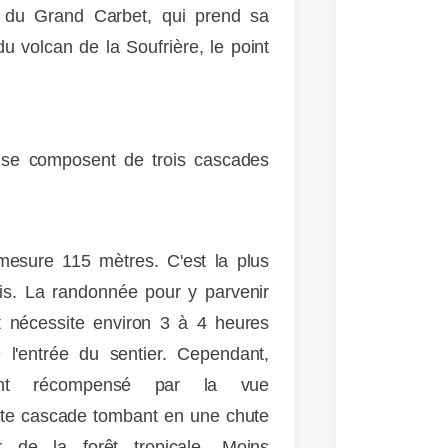
e du Grand Carbet, qui prend sa
u volcan de la Soufrière, le point
 se composent de trois cascades
ESPACE
esure 115 mètres. C'est la plus
rois. La randonnée pour y parvenir
t nécessite environ 3 à 4 heures
de l'entrée du sentier. Cependant,
ement récompensé par la vue
tte cascade tombant en une chute
 de la forêt tropicale. Moins