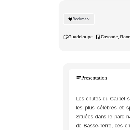
Bookmark
Guadeloupe
Cascade
,
Ran
Présentation
Les chutes du Carbet so
les plus célèbres et 
Situées dans le parc na
de Basse-Terre, ces ch