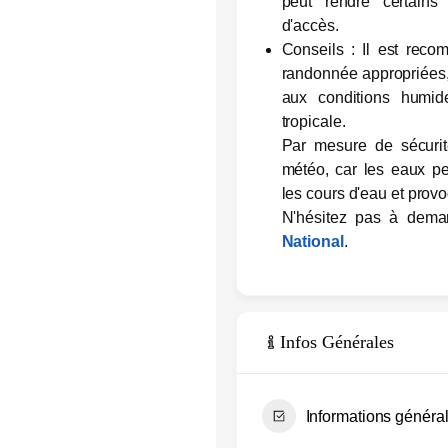
peut rendre certains s
d'accès.
Conseils
: Il est reco
randonnée appropriées, 
aux conditions humid
tropicale.
Par mesure de sécurit
météo, car les eaux p
les cours d'eau et prov
N'hésitez pas à dem
National
.
Infos Générales
Informations général