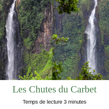
LA FLORE
LA RÉUNION
Les Chutes du Carbet
RE LOCAL
Temps de lecture 3 minutes