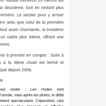
ur réduite d'environ 20 mètres est
a deuxième, tout en restant plus
remière. Le sentier pour y arriver
ins ardu que celui de la première
 tout aussi charmante, la troisième
un cadre plus intime, offrant une
reine.
nte à prendre en compte : Suite à
ès à la 3ème chute est fermé et
icipal depuis 2008.
es
our visiter
: Les chutes sont
'année, mais après les pluies, le débit
èrement spectaculaire. Cependant, cela