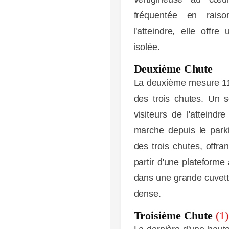
fréquentée en raiso
l'atteindre, elle offr
isolée.
Deuxième Chute
La deuxième mesure 11
des trois chutes. Un 
visiteurs de l'atteind
marche depuis le parkin
des trois chutes, offra
partir d'une plateform
dans une grande cuvett
dense.
Troisième Chute
(1)