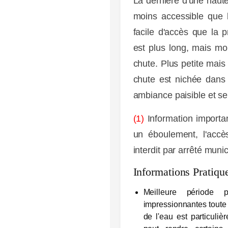
La dernière d'une haute
moins accessible que l
facile d'accès que la p
est plus long, mais mo
chute. Plus petite mais
chute est nichée dans 
ambiance paisible et se
(1)
Information importa
un éboulement, l'acc
interdit par arrêté mun
Informations Pratiqu
Meilleure période p
impressionnantes toute l
de l'eau est particuli