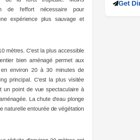
Get Di
n de l'effort nécessaire pour
e une expérience plus sauvage et
0 mètres.
C'est la plus accessible
sentier bien aménagé permet aux
re en environ 20 à 30 minutes de
g principal. C'est la plus visitée
nt un point de vue spectaculaire à
e aménagée. La chute d'eau plonge
e naturelle entourée de végétation