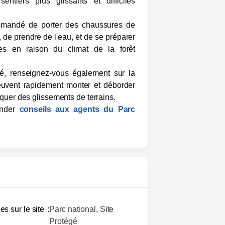
entiers plus glissants et difficiles
mmandé de porter des chaussures de
de prendre de l'eau, et de se préparer
es en raison du climat de la forêt
é, renseignez-vous également sur la
euvent rapidement monter et déborder
oquer des glissements de terrains.
ander
conseils aux agents du Parc
es sur le site
Parc national, Site
Protégé