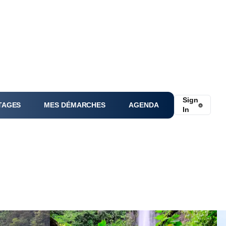
Sign
TAGES
MES DÉMARCHES
AGENDA
⌾
In