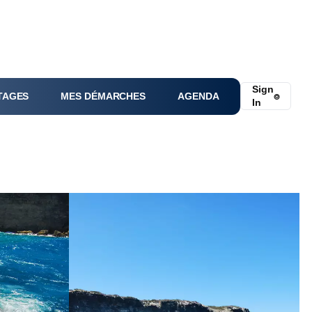
Sign
TAGES
MES DÉMARCHES
AGENDA
⌾
In