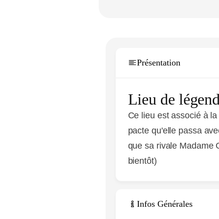
Présentation
Lieu de légen
Ce lieu est associé à 
pacte qu'elle passa avec
que sa rivale Madame G
bientôt)
Infos Générales