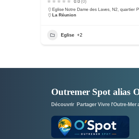
0.0
(0)
Eglise Notre Dame des Laves, N2, quartier P
La Réunion
Eglise
+2
Outremer Spot alias
Découvrir Partager Vivre l'Outre-Mer