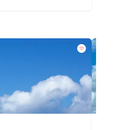
Passe de l'Écu