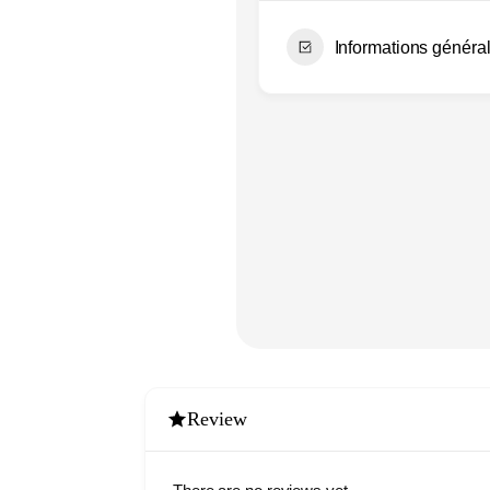
Informations général
LES
EXPERIENCES
Review