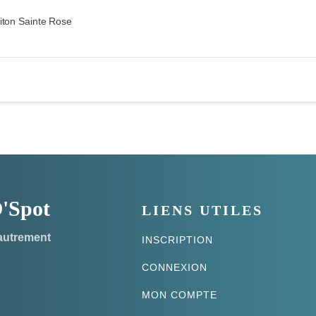
iton Sainte Rose
 O'Spot
LIENS UTILES
 autrement
INSCRIPTION
CONNEXION
MON COMPTE