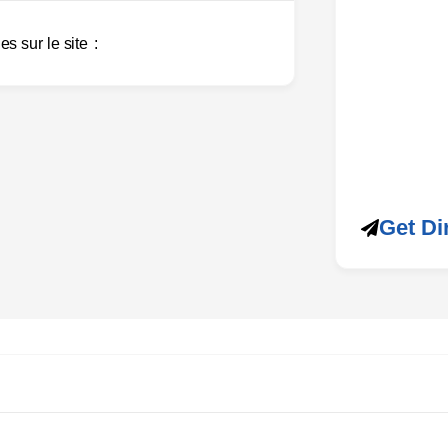
es sur le site
ESPACE
Get Di