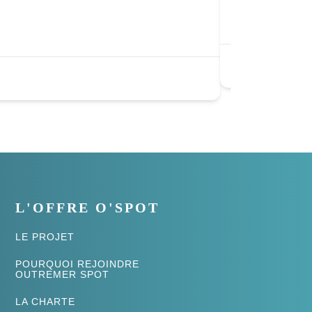
0.0
Martinique
Attraction
L'OFFRE O'SPOT
LE PROJET
POURQUOI REJOINDRE
OUTREMER SPOT
LA CHARTE