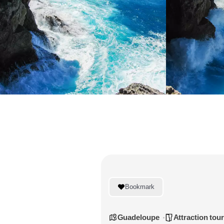
GUADELOUPE
VIV
Bookmark
Guadeloupe
Attraction tour