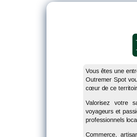
LES
EXPERIENCES
Vous êtes une entr
Outremer Spot vous
cœur de ce territo
Valorisez votre s
voyageurs et passi
professionnels loc
Commerce, artisana