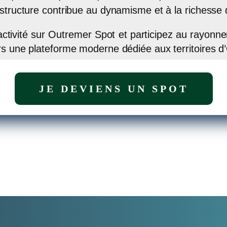
 structure contribue au dynamisme et à la richesse
 activité sur Outremer Spot et participez au rayon
rs une plateforme moderne dédiée aux territoires d
JE DEVIENS UN SPOT