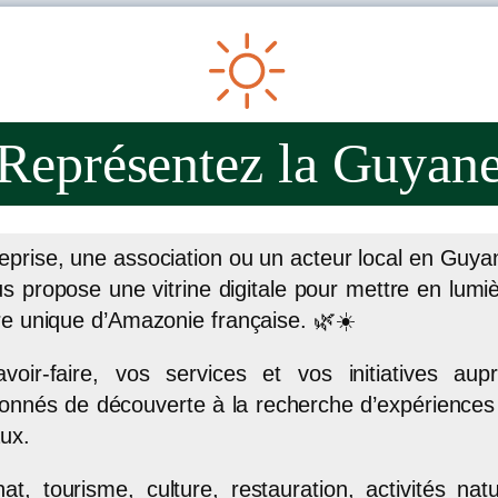
Représentez la Guyan
ESPACE
eprise, une association ou un acteur local en Guya
 propose une vitrine digitale pour mettre en lumièr
ire unique d’Amazonie française. 🌿☀️
avoir-faire, vos services et vos initiatives aup
onnés de découverte à la recherche d’expériences
aux.
t, tourisme, culture, restauration, activités na