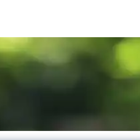
MARTINIQUE
SPOTS
LES MARCHÉS
TOURISTIQUES