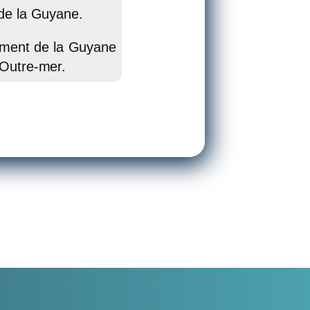
 de la Guyane.
nement de la Guyane
’Outre-mer.