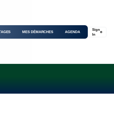
Sign
TAGES
MES DÉMARCHES
AGENDA
⌾
In