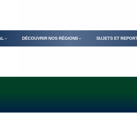
AL
DÉCOUVRIR NOS RÉGIONS
SUJETS ET REPOR
LA FLORE