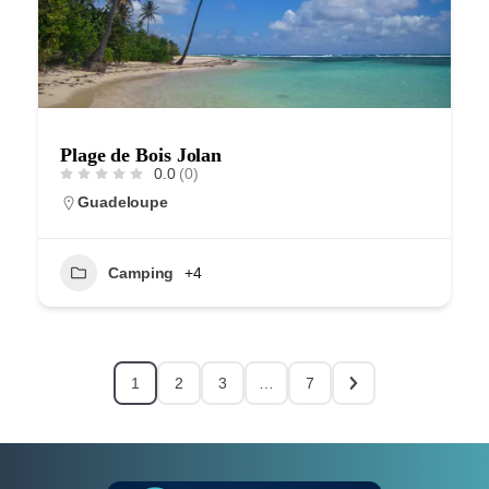
Plage de Bois Jolan
0.0
(0)
Guadeloupe
Camping
+4
1
2
3
…
7