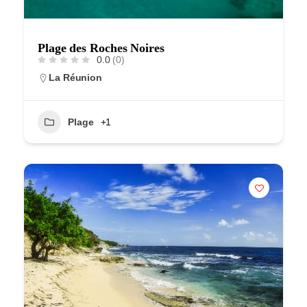
Plage des Roches Noires
0.0
(0)
La Réunion
Plage
+1