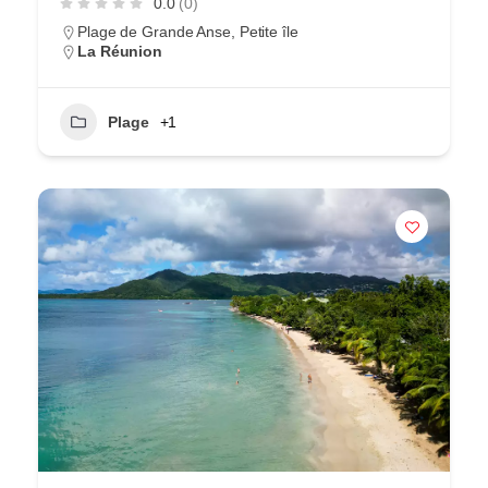
0.0
(0)
Plage de Grande Anse, Petite île
La Réunion
Plage
+1