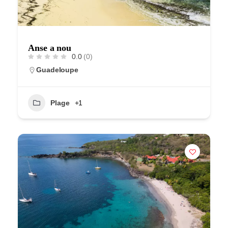
Anse a nou
0.0
(0)
Guadeloupe
Plage
+1