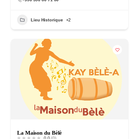
Lieu Historique
+2
La Maison du Bèlè
0.0
(0)