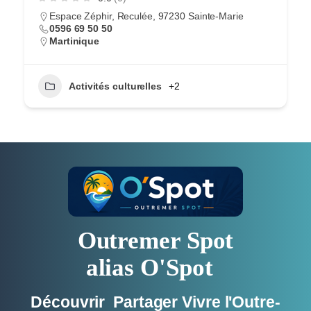
Espace Zéphir, Reculée, 97230 Sainte-Marie
0596 69 50 50 ​
Martinique
Activités culturelles
+2
Outremer Spot
alias O'Spot
Découvrir Partager Vivre l'Outre-