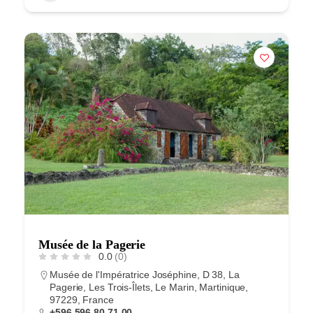
Musée de la Pagerie
0.0
(0)
Musée de l'Impératrice Joséphine, D 38, La
Pagerie, Les Trois-Îlets, Le Marin, Martinique,
97229, France
+596 596 80 71 00