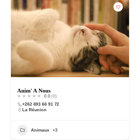
Anim' A Nous
0.0
(0)
+262 693 66 91 72
La Réunion
Animaux
+3