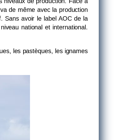
s niveaux de production. Face à
en va de même avec la production
f. Sans avoir le label AOC de la
iveau national et international.
gues, les pastèques, les ignames
 MUSICAL