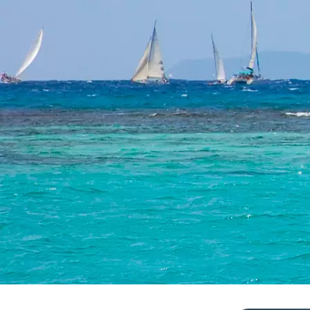
GUADELOUPE
VIV