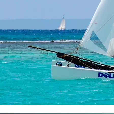
LA FLORE
LA RÉUNION
RE LOCAL