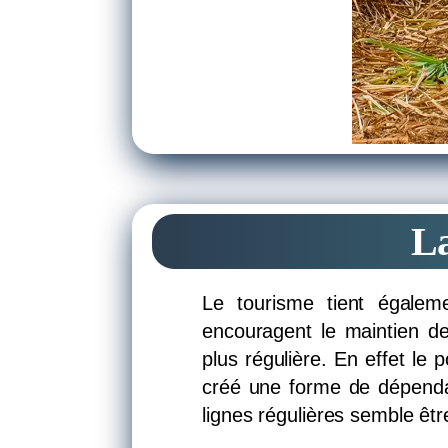
La
Le tourisme tient égalem
encouragent le maintien de
plus régulière. En effet le
créé une forme de dépenda
lignes régulières semble êtr