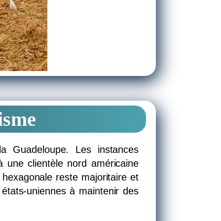
risme
la Guadeloupe. Les instances
 une clientèle nord américaine
 hexagonale reste majoritaire et
états-uniennes à maintenir des