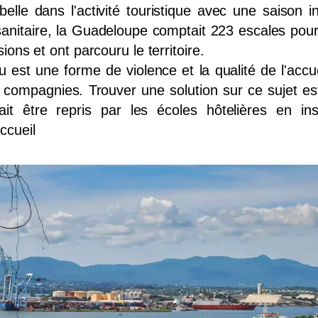
 belle dans l'activité touristique avec une saison
 sanitaire, la Guadeloupe comptait 223 escales pou
sions et ont parcouru le territoire.
u est une forme de violence et la qualité de l'accu
es compagnies. Trouver une solution sur ce sujet es
ait être repris par les écoles hôtelières en in
ccueil