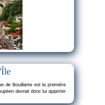
'Île
e de Bouillante est la première
oupéen devrait donc lui apporter