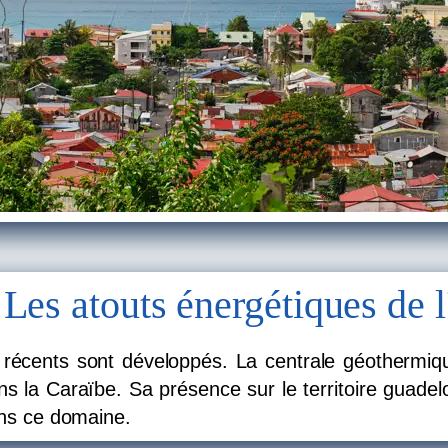
Les atouts énergétiques de l
 récents sont développés. La centrale géothermiqu
s la Caraïbe. Sa présence sur le territoire guadel
dans ce domaine.