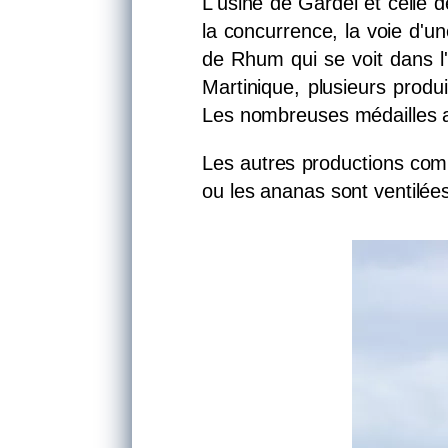
L'usine de Gardel et celle
la concurrence, la voie d'un
de Rhum qui se voit dans l'
Martinique, plusieurs produ
Les nombreuses médailles a
Les autres productions co
ou les ananas sont ventilée
LES
EXPERIENCES