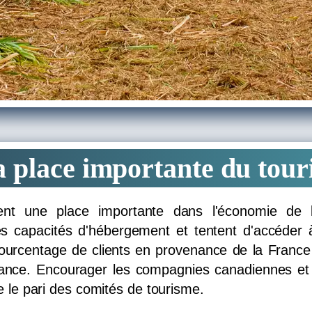
 place importante du tou
ent une place importante dans l'économie de 
s capacités d'hébergement et tentent d'accéder à
 pourcentage de clients en provenance de la France
nce. Encourager les compagnies canadiennes et 
e le pari des comités de tourisme.