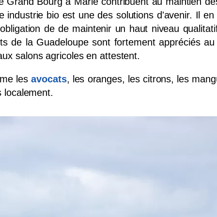
 de Grand Bourg à Marie contribuent au maintien de
e industrie bio est une des solutions d'avenir. Il 
obligation de de maintenir un haut niveau qualitati
its de la Guadeloupe sont fortement appréciés au n
ux salons agricoles en attestent.
mme les
avocats
, les oranges, les citrons, les man
s localement.
ESPACE