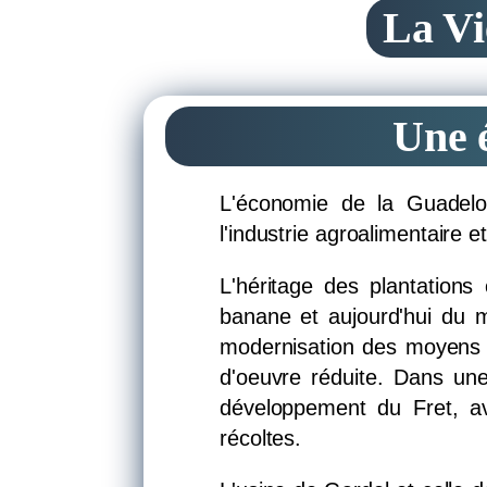
La Vi
Une é
L'économie de la Guadelou
l'industrie agroalimentaire 
L'héritage des plantation
banane et aujourd'hui du m
modernisation des moyens 
d'oeuvre réduite. Dans une
développement du Fret, av
récoltes.