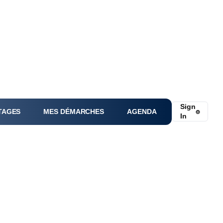
Sign
TAGES
MES DÉMARCHES
AGENDA
⌾
In