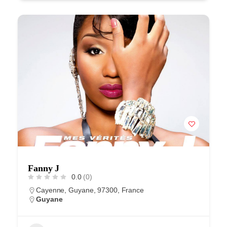
Fanny J
0.0
(0)
Cayenne, Guyane, 97300, France
Guyane