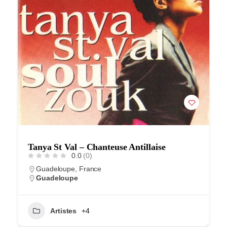
Tanya St Val – Chanteuse Antillaise
0.0
(0)
Guadeloupe, France
Guadeloupe
Artistes
+4